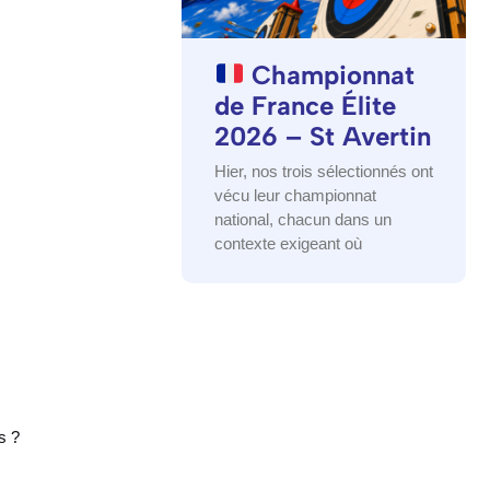
Championnat
de France Élite
2026 – St Avertin
Hier, nos trois sélectionnés ont
vécu leur championnat
national, chacun dans un
contexte exigeant où
s ?