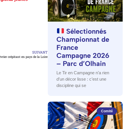
Sélectionnés
Championnat de
France
SUIVANT
Campagne 2026
vrier crépitant en pays de la Loire
– Parc d’Olhain
Le Tir en Campagne n’a rien
d’un décor lisse : c’est une
discipline qui se
Comité