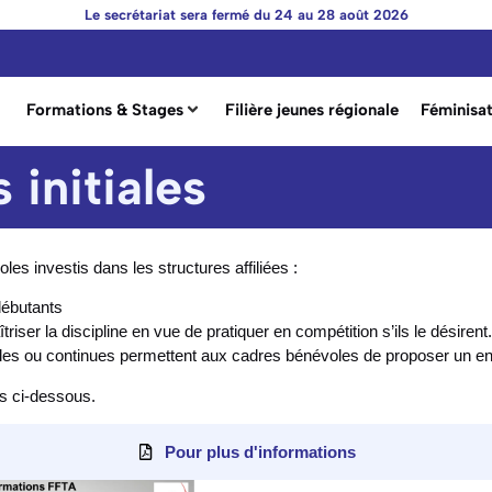
Le secrétariat sera fermé du 24 au 28 août 2026
Formations & Stages
Filière jeunes régionale
Féminisat
 initiales
es investis dans les structures affiliées :
 débutants
triser la discipline en vue de pratiquer en compétition s’ils le désirent.
les ou continues permettent aux cadres bénévoles de proposer un ense
es ci-dessous.
Pour plus d'informations