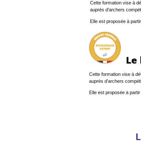
Cette formation vise à d
auprès d’archers compét
Elle est proposée à part
Le 
Cette formation vise à d
auprès d’archers compétit
Elle est proposée à parti
L