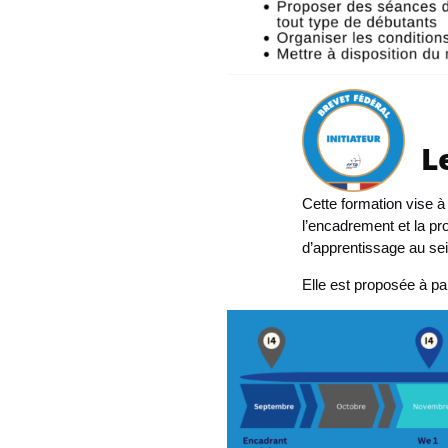
L
Cette formation vise à
l’encadrement et la pr
d’apprentissage au sein
Elle est proposée à pa