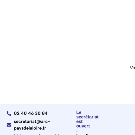
Vo
Le
02 40 46 30 84
secrétariat
secretariat@arc-
est
ouvert
paysdelaloire.fr
: