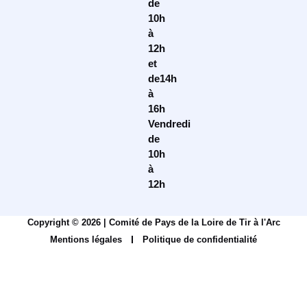
de
10h
à
12h
et
de14h
à
16h
Vendredi
de
10h
à
12h
Copyright © 2026 | Comité de Pays de la Loire de Tir à l'Arc
Mentions légales
Politique de confidentialité