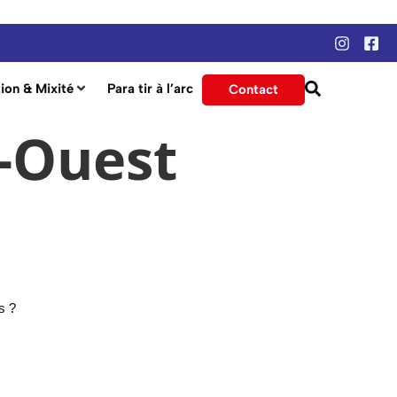
ion & Mixité
Para tir à l’arc
Contact
-Ouest
s ?