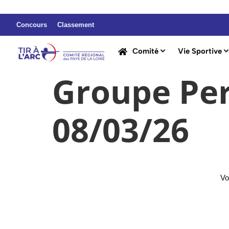
Concours
Classement
Comité
Vie Sportive
Groupe Pe
08/03/26
Vo