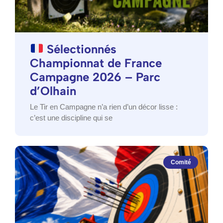
Sélectionnés
Championnat de France
Campagne 2026 – Parc
d’Olhain
Le Tir en Campagne n’a rien d’un décor lisse :
c’est une discipline qui se
Comité