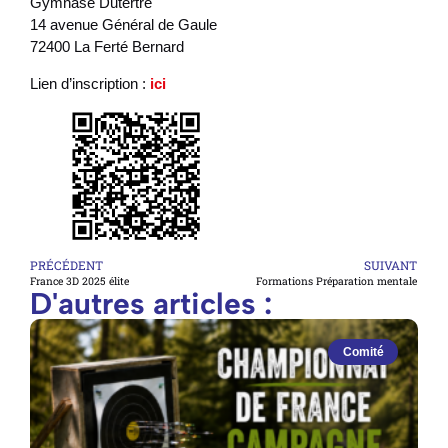
Gymnase Dutertre
14 avenue Général de Gaule
72400 La Ferté Bernard
Lien d’inscription :
ici
PRÉCÉDENT
SUIVANT
France 3D 2025 élite
Formations Préparation mentale
D'autres articles :
Comité