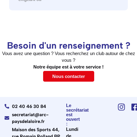
Besoin d'un renseignement ?
Vous avez une question ? Vous recherchez un club autour de chez
vous ?
Notre équipe est à votre service !
Nous contacter
Le
02 40 46 30 84
secrétariat
secretariat@arc-
est
ouvert
paysdelaloire.fr
:
Lundi
Maison des Sports 44,
de
rue Romain Rolland BP