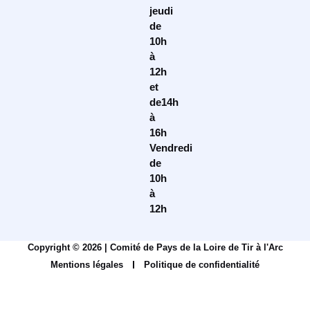
jeudi
de
10h
à
12h
et
de14h
à
16h
Vendredi
de
10h
à
12h
Copyright © 2026 | Comité de Pays de la Loire de Tir à l'Arc
Mentions légales
Politique de confidentialité