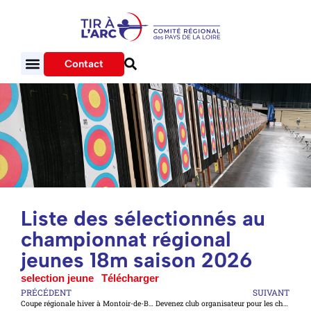
Contact
Liste des sélectionnés au
championnat régional
jeunes 18m saison 2026
selection jeune
Télécharger
PRÉCÉDENT
SUIVANT
Coupe régionale hiver à Montoir-de-Bretagne
Devenez club organisateur pour les championnats régionaux de tir à 18m pour la saison 2027