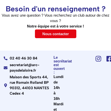
Besoin d'un renseignement ?
Vous avez une question ? Vous recherchez un club autour de chez
vous ?
Notre équipe est à votre service !
Nous contacter
Le
02 40 46 30 84
secrétariat
secretariat@arc-
est
ouvert
paysdelaloire.fr
:
Lundi
Maison des Sports 44,
de
rue Romain Rolland BP
14h
90312, 44103 NANTES
à
Cedex 4
16h
Mardi
et