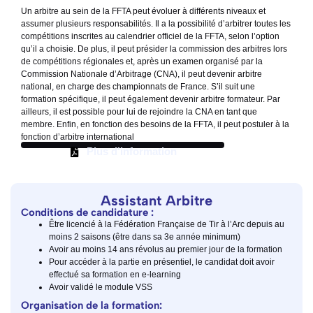
Un arbitre au sein de la FFTA peut évoluer à différents niveaux et
assumer plusieurs responsabilités. Il a la possibilité d’arbitrer toutes les
compétitions inscrites au calendrier officiel de la FFTA, selon l’option
qu’il a choisie. De plus, il peut présider la commission des arbitres lors
de compétitions régionales et, après un examen organisé par la
Commission Nationale d’Arbitrage (CNA), il peut devenir arbitre
national, en charge des championnats de France. S’il suit une
formation spécifique, il peut également devenir arbitre formateur. Par
ailleurs, il est possible pour lui de rejoindre la CNA en tant que
membre. Enfin, en fonction des besoins de la FFTA, il peut postuler à la
fonction d’arbitre international
Plus d'information
Assistant Arbitre
Conditions de candidature :
Être licencié à la Fédération Française de Tir à l’Arc depuis au
moins 2 saisons (être dans sa 3e année minimum)
Avoir au moins 14 ans révolus au premier jour de la formation
Pour accéder à la partie en présentiel, le candidat doit avoir
effectué sa formation en e-learning
Avoir validé le module VSS
Organisation de la formation: