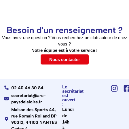
Besoin d'un renseignement ?
Vous avez une question ? Vous recherchez un club autour de chez
vous ?
Notre équipe est à votre service !
Nous contacter
Le
02 40 46 30 84
secrétariat
secretariat@arc-
est
ouvert
paysdelaloire.fr
:
Lundi
Maison des Sports 44,
de
rue Romain Rolland BP
14h
90312, 44103 NANTES
à
Cedex 4