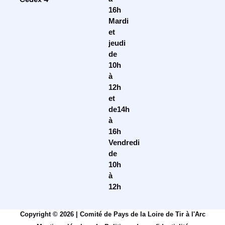
16h
Mardi
et
jeudi
de
10h
à
12h
et
de14h
à
16h
Vendredi
de
10h
à
12h
Copyright © 2026 | Comité de Pays de la Loire de Tir à l'Arc