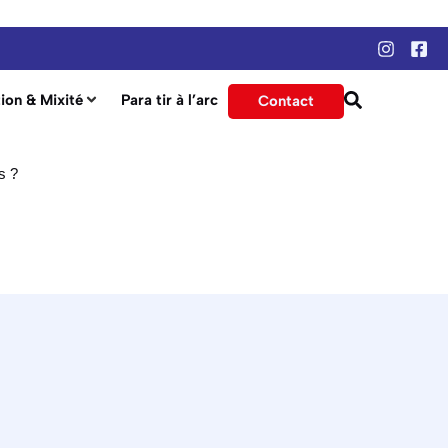
ion & Mixité
Para tir à l’arc
Contact
s ?