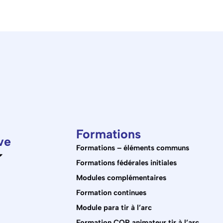
Formations
ve
Formations – éléments communs
Formations fédérales initiales
Modules complémentaires
Formation continues
Module para tir à l’arc
Formation CQP animateur tir à l’arc