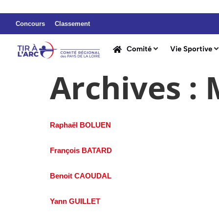
Concours
Classement
Comité
Vie Sportive
Archives :
Raphaël BOLUEN
François BATARD
Benoit CAOUDAL
Yann GUILLET