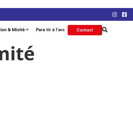
ion & Mixité
Para tir à l’arc
Contact
mité